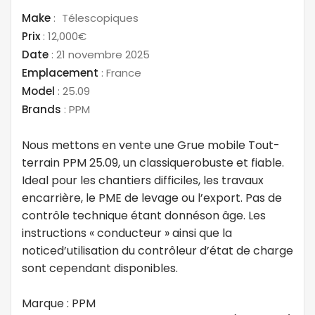
Make
:
Télescopiques
Prix
:
12,000€
Date
:
21 novembre 2025
Emplacement
:
France
Model
:
25.09
Brands
:
PPM
Nous mettons en vente une Grue mobile Tout-
terrain PPM 25.09, un classiquerobuste et fiable.
Ideal pour les chantiers difficiles, les travaux
encarrière, le PME de levage ou l’export. Pas de
contrôle technique étant donnéson âge. Les
instructions « conducteur » ainsi que la
noticed’utilisation du contrôleur d’état de charge
sont cependant disponibles.
Marque : PPM