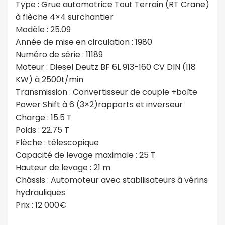
Type : Grue automotrice Tout Terrain (RT Crane)
à flèche 4×4 surchantier
Modèle : 25.09
Année de mise en circulation : 1980
Numéro de série : 11189
Moteur : Diesel Deutz BF 6L 913-160 CV DIN (118
KW) à 2500t/min
Transmission : Convertisseur de couple +boîte
Power Shift à 6 (3×2)rapports et inverseur
Charge : 15.5 T
Poids : 22.75 T
Flèche : télescopique
Capacité de levage maximale : 25 T
Hauteur de levage : 21 m
Châssis : Automoteur avec stabilisateurs à vérins
hydrauliques
Prix : 12 000€